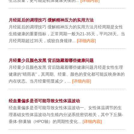
生活质量，更可能是机体健康失衡的...
[详细内容]
月经延后的调理技巧 缓解精神压力的实用方法
月经延后的调理技巧 缓解精神压力的实用方法月经周期是女性
生殖健康的重要指标，正常周期一般为21-35天，平均28天。当
月经周期超过35天，或较自身规律...
[详细内容]
月经量少且颜色发黑 背后隐藏着哪些健康问题
月经量少且颜色发黑 背后隐藏着哪些健康问题月经是女性生理
健康的“晴雨表”，其周期、经量、颜色的变化都可能反映身体的
内在状态。当月经量明显减少，...
[详细内容]
经血量偏多是否可能导致女性体温波动
经血量偏多是否可能导致女性体温波动一、女性体温调节的生
理基础女性体温波动与生殖内分泌系统密切相关，其中下丘脑-
垂体-卵巢轴（HPO轴）的周期性变化...
[详细内容]